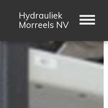
Hydrauliek
Morreels NV